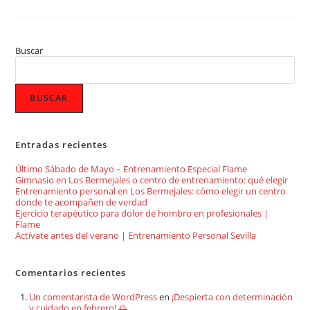
Buscar
BUSCAR
Entradas recientes
Último Sábado de Mayo – Entrenamiento Especial Flame
Gimnasio en Los Bermejales o centro de entrenamiento: qué elegir
Entrenamiento personal en Los Bermejales: cómo elegir un centro
donde te acompañen de verdad
Ejercicio terapéutico para dolor de hombro en profesionales |
Flame
Actívate antes del verano | Entrenamiento Personal Sevilla
Comentarios recientes
Un comentarista de WordPress
en
¡Despierta con determinación
y cuidado en febrero! 🌅