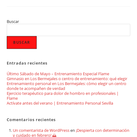
Buscar
BUSCAR
Entradas recientes
Último Sábado de Mayo – Entrenamiento Especial Flame
Gimnasio en Los Bermejales o centro de entrenamiento: qué elegir
Entrenamiento personal en Los Bermejales: cómo elegir un centro
donde te acompañen de verdad
Ejercicio terapéutico para dolor de hombro en profesionales |
Flame
Actívate antes del verano | Entrenamiento Personal Sevilla
Comentarios recientes
Un comentarista de WordPress
en
¡Despierta con determinación
y cuidado en febrero! 🌅