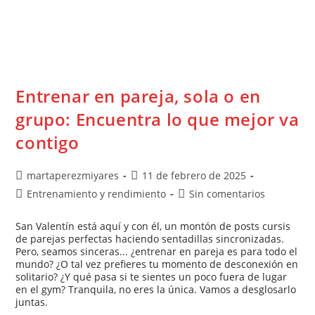
Entrenar en pareja, sola o en
grupo: Encuentra lo que mejor va
contigo
martaperezmiyares
11 de febrero de 2025
Entrenamiento y rendimiento
Sin comentarios
San Valentín está aquí y con él, un montón de posts cursis
de parejas perfectas haciendo sentadillas sincronizadas.
Pero, seamos sinceras... ¿entrenar en pareja es para todo el
mundo? ¿O tal vez prefieres tu momento de desconexión en
solitario? ¿Y qué pasa si te sientes un poco fuera de lugar
en el gym? Tranquila, no eres la única. Vamos a desglosarlo
juntas.