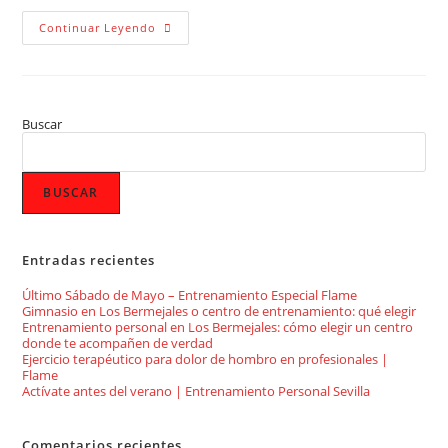
Continuar Leyendo
Buscar
BUSCAR
Entradas recientes
Último Sábado de Mayo – Entrenamiento Especial Flame
Gimnasio en Los Bermejales o centro de entrenamiento: qué elegir
Entrenamiento personal en Los Bermejales: cómo elegir un centro
donde te acompañen de verdad
Ejercicio terapéutico para dolor de hombro en profesionales |
Flame
Actívate antes del verano | Entrenamiento Personal Sevilla
Comentarios recientes