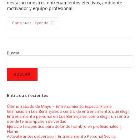
destacan nuestros entrenamientos efectivos, ambiente
motivador y equipo profesional.
Continuar Leyendo
Buscar
BUSCAR
Entradas recientes
Último Sábado de Mayo – Entrenamiento Especial Flame
Gimnasio en Los Bermejales o centro de entrenamiento: qué elegir
Entrenamiento personal en Los Bermejales: cómo elegir un centro
donde te acompañen de verdad
Ejercicio terapéutico para dolor de hombro en profesionales |
Flame
Actívate antes del verano | Entrenamiento Personal Sevilla