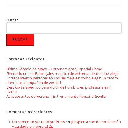
Buscar
BUSCAR
Entradas recientes
Último Sábado de Mayo – Entrenamiento Especial Flame
Gimnasio en Los Bermejales o centro de entrenamiento: qué elegir
Entrenamiento personal en Los Bermejales: cómo elegir un centro
donde te acompañen de verdad
Ejercicio terapéutico para dolor de hombro en profesionales |
Flame
Actívate antes del verano | Entrenamiento Personal Sevilla
Comentarios recientes
Un comentarista de WordPress
en
¡Despierta con determinación
y cuidado en febrero! 🌅