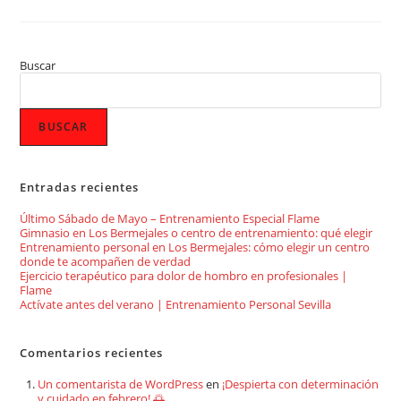
Buscar
BUSCAR
Entradas recientes
Último Sábado de Mayo – Entrenamiento Especial Flame
Gimnasio en Los Bermejales o centro de entrenamiento: qué elegir
Entrenamiento personal en Los Bermejales: cómo elegir un centro
donde te acompañen de verdad
Ejercicio terapéutico para dolor de hombro en profesionales |
Flame
Actívate antes del verano | Entrenamiento Personal Sevilla
Comentarios recientes
Un comentarista de WordPress
en
¡Despierta con determinación
y cuidado en febrero! 🌅