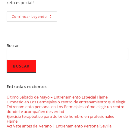
reto especial!
Continuar Leyendo
Buscar
BUSCAR
Entradas recientes
Último Sábado de Mayo – Entrenamiento Especial Flame
Gimnasio en Los Bermejales o centro de entrenamiento: qué elegir
Entrenamiento personal en Los Bermejales: cómo elegir un centro
donde te acompañen de verdad
Ejercicio terapéutico para dolor de hombro en profesionales |
Flame
Actívate antes del verano | Entrenamiento Personal Sevilla