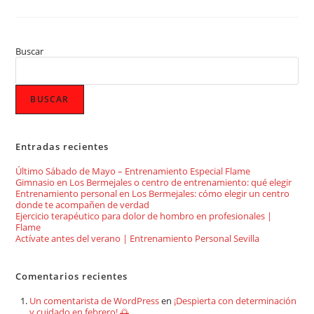
Buscar
BUSCAR
Entradas recientes
Último Sábado de Mayo – Entrenamiento Especial Flame
Gimnasio en Los Bermejales o centro de entrenamiento: qué elegir
Entrenamiento personal en Los Bermejales: cómo elegir un centro
donde te acompañen de verdad
Ejercicio terapéutico para dolor de hombro en profesionales |
Flame
Actívate antes del verano | Entrenamiento Personal Sevilla
Comentarios recientes
Un comentarista de WordPress
en
¡Despierta con determinación
y cuidado en febrero! 🌅