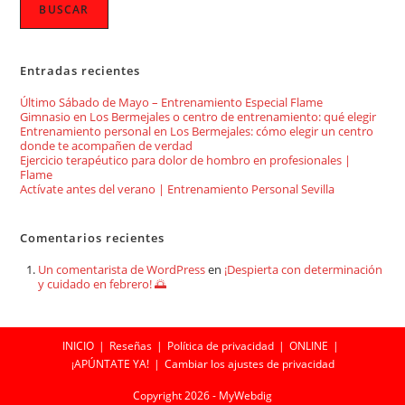
BUSCAR
Entradas recientes
Último Sábado de Mayo – Entrenamiento Especial Flame
Gimnasio en Los Bermejales o centro de entrenamiento: qué elegir
Entrenamiento personal en Los Bermejales: cómo elegir un centro
donde te acompañen de verdad
Ejercicio terapéutico para dolor de hombro en profesionales |
Flame
Actívate antes del verano | Entrenamiento Personal Sevilla
Comentarios recientes
Un comentarista de WordPress
en
¡Despierta con determinación
y cuidado en febrero! 🌅
INICIO
Reseñas
Política de privacidad
ONLINE
¡APÚNTATE YA!
Cambiar los ajustes de privacidad
Copyright 2026 - MyWebdig