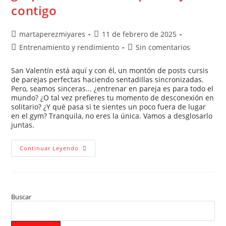
contigo
martaperezmiyares
11 de febrero de 2025
Entrenamiento y rendimiento
Sin comentarios
San Valentín está aquí y con él, un montón de posts cursis
de parejas perfectas haciendo sentadillas sincronizadas.
Pero, seamos sinceras... ¿entrenar en pareja es para todo el
mundo? ¿O tal vez prefieres tu momento de desconexión en
solitario? ¿Y qué pasa si te sientes un poco fuera de lugar
en el gym? Tranquila, no eres la única. Vamos a desglosarlo
juntas.
Continuar Leyendo
Buscar