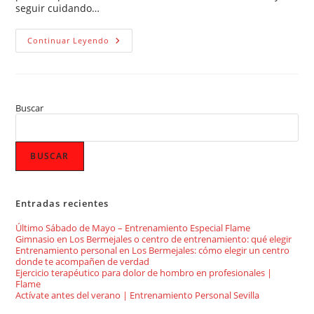
seguir cuidando…
Continuar Leyendo
Buscar
BUSCAR
Entradas recientes
Último Sábado de Mayo – Entrenamiento Especial Flame
Gimnasio en Los Bermejales o centro de entrenamiento: qué elegir
Entrenamiento personal en Los Bermejales: cómo elegir un centro
donde te acompañen de verdad
Ejercicio terapéutico para dolor de hombro en profesionales |
Flame
Actívate antes del verano | Entrenamiento Personal Sevilla