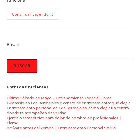
Continuar Leyendo
Buscar
BUSCAR
Entradas recientes
Último Sábado de Mayo – Entrenamiento Especial Flame
Gimnasio en Los Bermejales o centro de entrenamiento: qué elegir
Entrenamiento personal en Los Bermejales: cómo elegir un centro
donde te acompañen de verdad
Ejercicio terapéutico para dolor de hombro en profesionales |
Flame
Actívate antes del verano | Entrenamiento Personal Sevilla