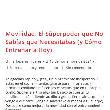
Movilidad: El Súperpoder que No
Sabías que Necesitabas (y Cómo
Entrenarla Hoy)
martaperezmiyares
18 de noviembre de 2024
Entrenamiento y rendimiento
Sin comentarios
Te agachas rápido y, ¡zas!, un pinzamiento inesperado. O
estás en el coche, intentas girarte para mirar atrás y
terminas confiando más en los espejitos que en tu propio
cuello. Spoiler alert: si algo tan básico te cuesta, tu
movilidad está pidiendo auxilio a gritos. Pero calma, que no
vengo a criticarte, vengo a salvarte (o al menos a tu cuerpo).
Descubre cómo mejorar la movilidad con el entrenamiento
funcional.